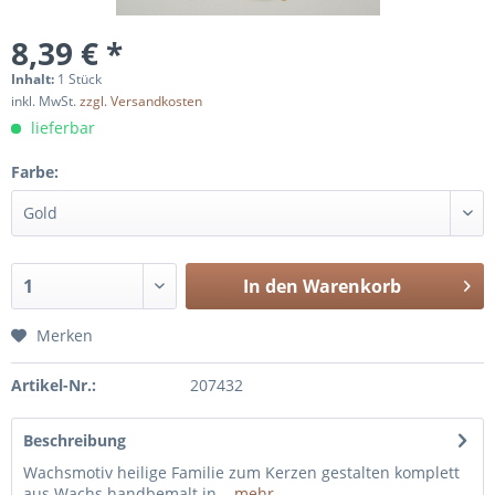
8,39 € *
Inhalt:
1 Stück
inkl. MwSt.
zzgl. Versandkosten
lieferbar
Farbe:
In den
Warenkorb
Merken
Artikel-Nr.:
207432
Beschreibung
Wachsmotiv heilige Familie zum Kerzen gestalten komplett
aus Wachs handbemalt in...
mehr