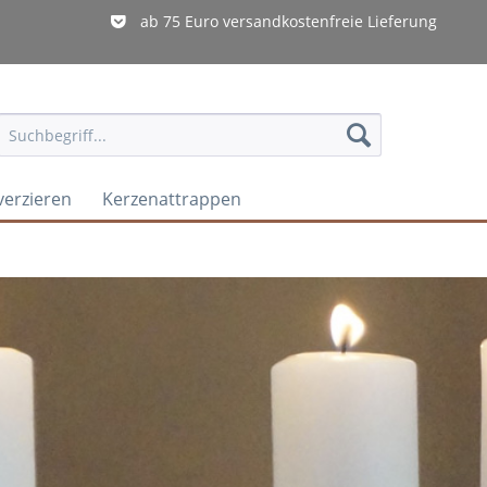
ab 75 Euro versandkostenfreie Lieferung
verzieren
Kerzenattrappen