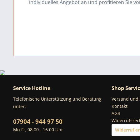
individuelles Angebot an und profitieren Sie 
Service Hotline
Shop Servi
Telefonische Unterstützung und Beratung
Versand und
Kontakt
unter:
AGB
07904 - 944 97 50
Widerrufsrec
Mo-Fr, 08:00 - 16:00 Uhr
Widerruf er