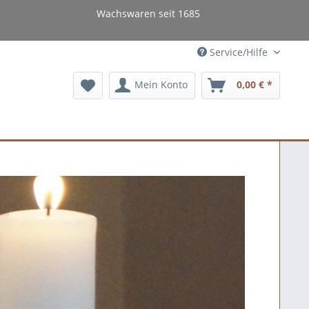
Wachswaren seit 1685
Service/Hilfe
Mein Konto
0,00 € *