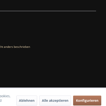
ht anders beschrieben
ookies,
Ablehnen
Alle akzeptieren
Konfigurieren
d