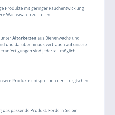
ige Produkte mit geringer Rauchentwicklung
ere Wachswaren zu stellen.
runter
Altarkerzen
aus Bienenwachs und
land und darüber hinaus vertrauen auf unsere
eranfertigungen sind jederzeit möglich.
 unsere Produkte entsprechen den liturgischen
ng das passende Produkt. Fordern Sie ein