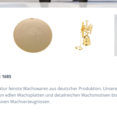
t 1685
tur feinste Wachswaren aus deutscher Produktion. Unsere 
 Von edlen Wachsplatten und detailreichen Wachsmotiven b
usiven Wachserzeugnissen.