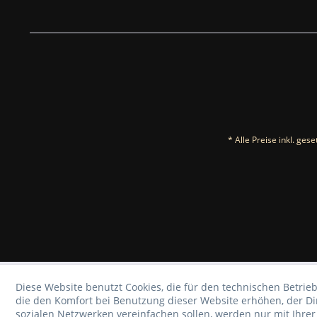
* Alle Preise inkl. ges
Diese Website benutzt Cookies, die für den technischen Betrieb
die den Komfort bei Benutzung dieser Website erhöhen, der D
sozialen Netzwerken vereinfachen sollen, werden nur mit Ihre