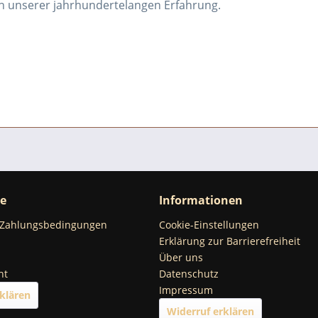
von unserer jahrhundertelangen Erfahrung.
ce
Informationen
 Zahlungsbedingungen
Cookie-Einstellungen
Erklärung zur Barrierefreiheit
Über uns
ht
Datenschutz
Impressum
klären
Widerruf erklären