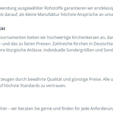
wendung ausgewählter Rohstoffe garantieren wir erstklass
lz darauf, als kleine Manufaktur höchste Ansprüche an uns
tät
hsornamenten bieten wir hochwertige Kirchenkerzen an, da
 und das zu fairen Preisen. Zahlreiche Kirchen in Deutsch
e liturgische Anlässe. Individuelle Sondergrößen und Sond
rzeugen durch bewährte Qualität und günstige Preise. Alle
auf höchste Standards zu vertrauen.
ehör – wir beraten Sie gerne und finden für jede Anforderu