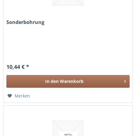
Sonderbohrung
10,44 € *
In den
Warenkorb
Merken