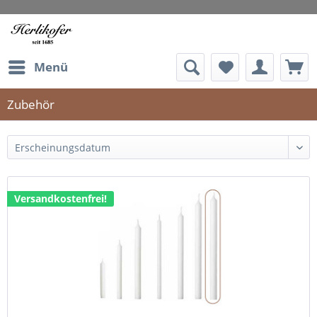
Menü
Zubehör
Versandkostenfrei!