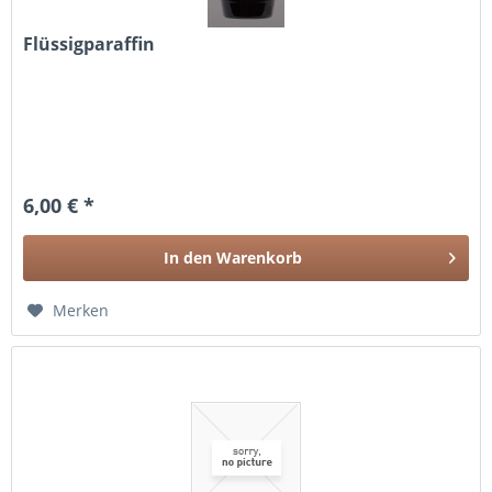
Flüssigparaffin
6,00 € *
In den
Warenkorb
Merken