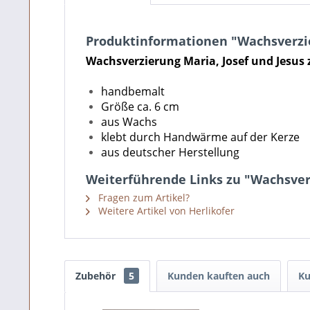
Produktinformationen "Wachsverzie
Wachsverzierung Maria, Josef und Jesus
handbemalt
Größe ca. 6 cm
aus Wachs
klebt durch Handwärme auf der Kerze
aus deutscher Herstellung
Weiterführende Links zu "Wachsver
Fragen zum Artikel?
Weitere Artikel von Herlikofer
Zubehör
5
Kunden kauften auch
Ku