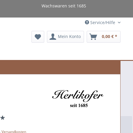
Wachswaren seit 1685
Service/Hilfe
Mein Konto
0,00 € *
 *
l. Versandkosten