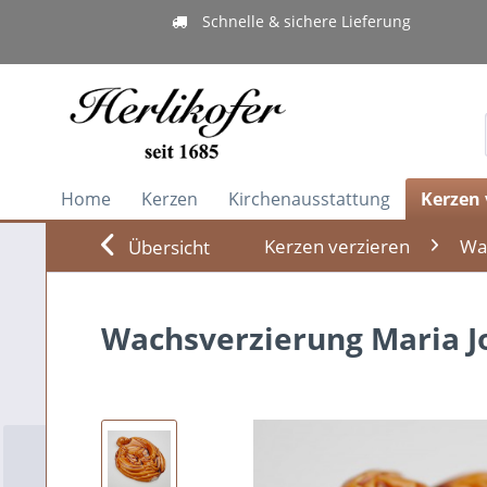
Schnelle & sichere Lieferung
Home
Kerzen
Kirchenausstattung
Kerzen 
Kerzen verzieren
Wa
Übersicht
Wachsverzierung Maria Jo