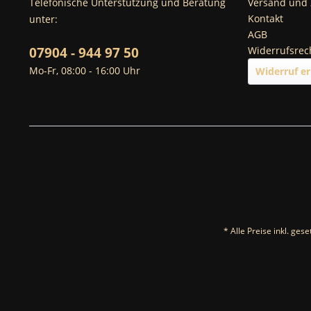
Telefonische Unterstützung und Beratung
Versand und
Kontakt
unter:
AGB
07904 - 944 97 50
Widerrufsrec
Mo-Fr, 08:00 - 16:00 Uhr
Widerruf er
* Alle Preise inkl. ges