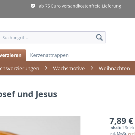
ab 75 Euro versandkostenfreie Lieferung
verzieren
Kerzenattrappen
chsverzierungen
Wachsmotive
Weihnachten
sef und Jesus
7,89 €
Inhalt:
1 Stück
inkl. MwSt.
zzg