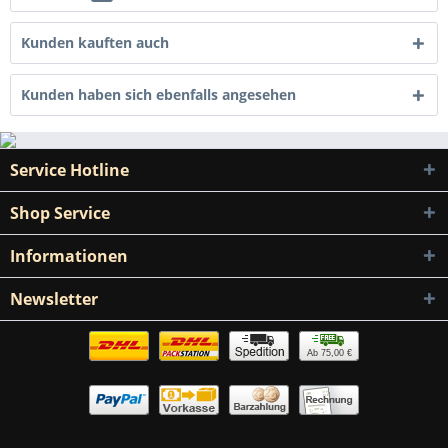
Kunden kauften auch
Kunden haben sich ebenfalls angesehen
Service Hotline
Shop Service
Informationen
Newsletter
Ab 75,00 €