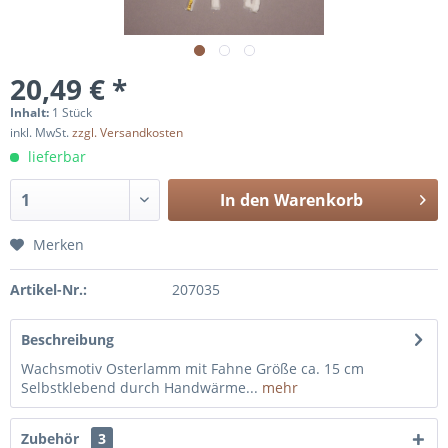
20,49 € *
Inhalt:
1 Stück
inkl. MwSt.
zzgl. Versandkosten
lieferbar
In den
Warenkorb
Merken
Artikel-Nr.:
207035
Beschreibung
Wachsmotiv Osterlamm mit Fahne Größe ca. 15 cm
Selbstklebend durch Handwärme...
mehr
Zubehör
3