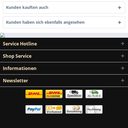
Kunden kauften auch
Kunden haben sich ebenfalls angesehen
Service Hotline
Shop Service
Informationen
Newsletter
Ab 75,00 €