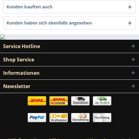
Kunden kauften auch
Kunden haben sich ebenfalls angesehen
Service Hotline
Shop Service
Informationen
Newsletter
Ab 75,00 €