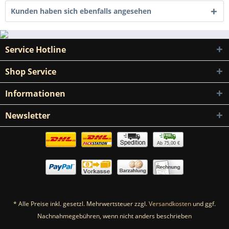
Kunden haben sich ebenfalls angesehen
Service Hotline
Shop Service
Informationen
Newsletter
Ab 75,00 €
* Alle Preise inkl. gesetzl. Mehrwertsteuer zzgl.
Versandkosten
und ggf.
Nachnahmegebühren, wenn nicht anders beschrieben