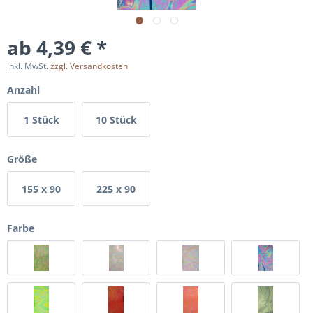
ab 4,39 € *
inkl. MwSt.
zzgl. Versandkosten
Anzahl
1 Stück
10 Stück
Größe
155 x 90
225 x 90
mm
mm
Farbe