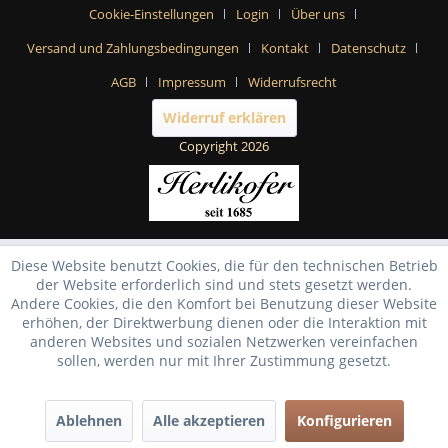
Cookie-Einstellungen
Login
Über uns
Versand und Zahlungsbedingungen
Kontakt
Datenschutz
AGB
Impressum
Widerrufsrecht
Widerruf erklären
Copyright 2026
Diese Website benutzt Cookies, die für den technischen Betrieb
der Website erforderlich sind und stets gesetzt werden.
Andere Cookies, die den Komfort bei Benutzung dieser Website
erhöhen, der Direktwerbung dienen oder die Interaktion mit
anderen Websites und sozialen Netzwerken vereinfachen
sollen, werden nur mit Ihrer Zustimmung gesetzt.
Ablehnen
Alle akzeptieren
Konfigurieren