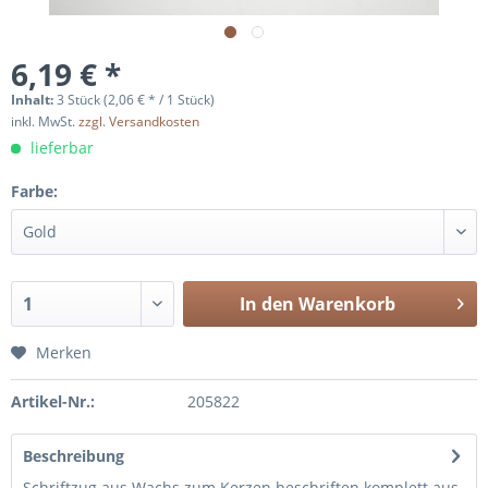
6,19 € *
Inhalt:
3 Stück (2,06 € * / 1 Stück)
inkl. MwSt.
zzgl. Versandkosten
lieferbar
Farbe:
In den
Warenkorb
Merken
Artikel-Nr.:
205822
Beschreibung
Schriftzug aus Wachs zum Kerzen beschriften komplett aus