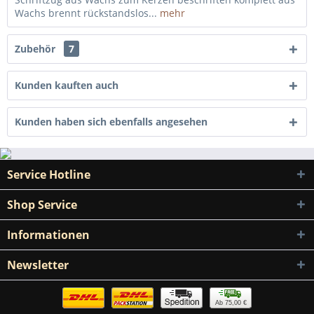
Wachs brennt rückstandslos...
mehr
Zubehör
7
Kunden kauften auch
Kunden haben sich ebenfalls angesehen
Service Hotline
Shop Service
Informationen
Newsletter
Ab 75,00 €