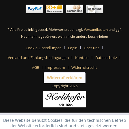
* Alle Preise inkl. gesetzl. Mehrwertsteuer zzgl.
Versandkosten
und ggf.
Nachnahmegebühren, wenn nicht anders beschrieben
Cookie-Einstellungen
Login
Über uns
Versand und Zahlungsbedingungen
Kontakt
Datenschutz
AGB
Impressum
Widerrufsrecht
Widerruf erklären
Copyright 2026
Diese Website benutzt Cookies, die für den technischen Betrieb
der Website erforderlich sind und stets gesetzt werden.