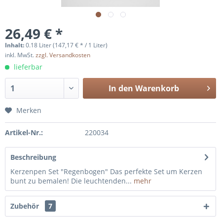
26,49 € *
Inhalt:
0.18 Liter (147,17 € * / 1 Liter)
inkl. MwSt.
zzgl. Versandkosten
lieferbar
In den
Warenkorb
Merken
Artikel-Nr.:
220034
Beschreibung
Kerzenpen Set "Regenbogen" Das perfekte Set um Kerzen
bunt zu bemalen! Die leuchtenden...
mehr
Zubehör
7