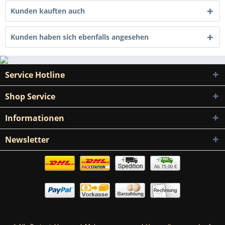
Kunden kauften auch
Kunden haben sich ebenfalls angesehen
Service Hotline
Shop Service
Informationen
Newsletter
Ab 75,00 €