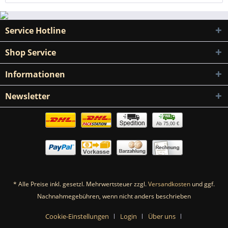
Service Hotline
Shop Service
Informationen
Newsletter
Ab 75,00 €
* Alle Preise inkl. gesetzl. Mehrwertsteuer zzgl.
Versandkosten
und ggf.
Nachnahmegebühren, wenn nicht anders beschrieben
Cookie-Einstellungen
Login
Über uns